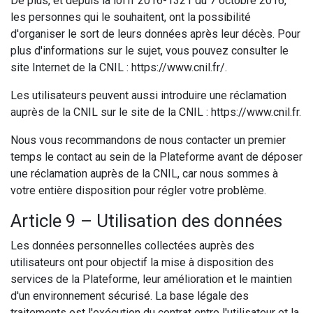
De plus, et depuis la loi n°2016-1321 du 7 octobre 2016,
les personnes qui le souhaitent, ont la possibilité
d'organiser le sort de leurs données après leur décès. Pour
plus d'informations sur le sujet, vous pouvez consulter le
site Internet de la CNIL : https://www.cnil.fr/.
Les utilisateurs peuvent aussi introduire une réclamation
auprès de la CNIL sur le site de la CNIL : https://www.cnil.fr.
Nous vous recommandons de nous contacter un premier
temps le contact au sein de la Plateforme avant de déposer
une réclamation auprès de la CNIL, car nous sommes à
votre entière disposition pour régler votre problème.
Article 9 – Utilisation des données
Les données personnelles collectées auprès des
utilisateurs ont pour objectif la mise à disposition des
services de la Plateforme, leur amélioration et le maintien
d'un environnement sécurisé. La base légale des
traitements est l'exécution du contrat entre l'utilisateur et la