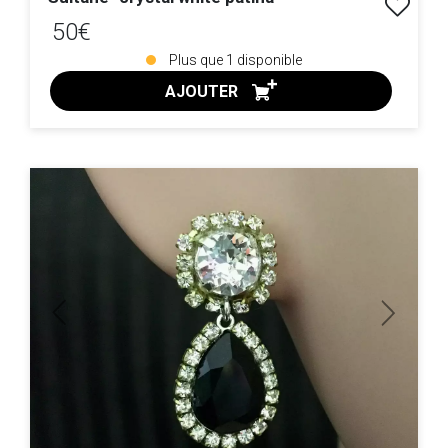
50€
Plus que
1
disponible
AJOUTER
ACHAT EXPRESS
Previous
Next