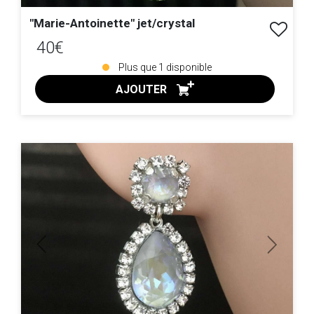
"Marie-Antoinette" jet/crystal
40€
Plus que
1
disponible
AJOUTER
ACHAT EXPRESS
Previous
Next