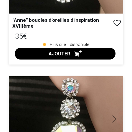
"Anne" boucles d'oreilles d'inspiration
XVIIIème
35€
Plus que
1
disponible
AJOUTER
ACHAT EXPRESS
Previous
Next