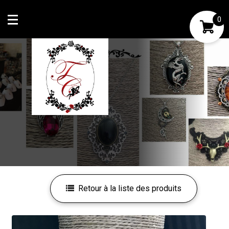
0
Mon compte
Mes favoris
Retour à la liste des produits