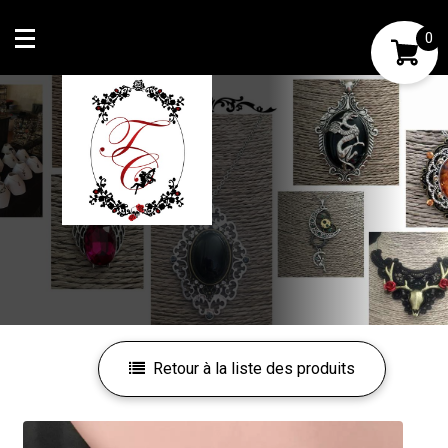
0
Mon compte
Mes favoris
Retour à la liste des produits