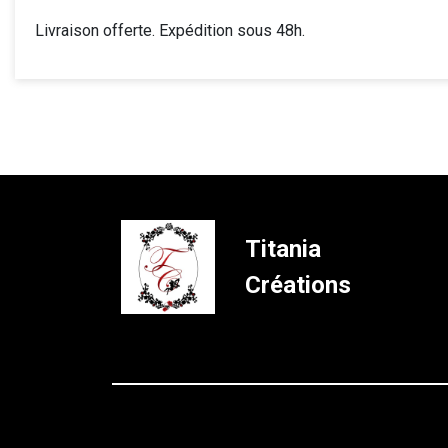
Livraison offerte. Expédition sous 48h.
Titania
Créations