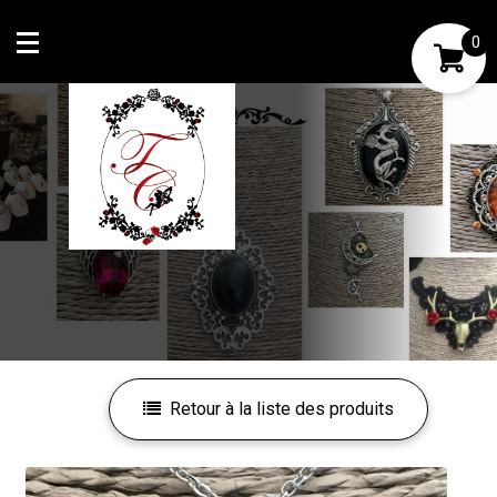
0
Mon compte
Mes favoris
Retour à la liste des produits