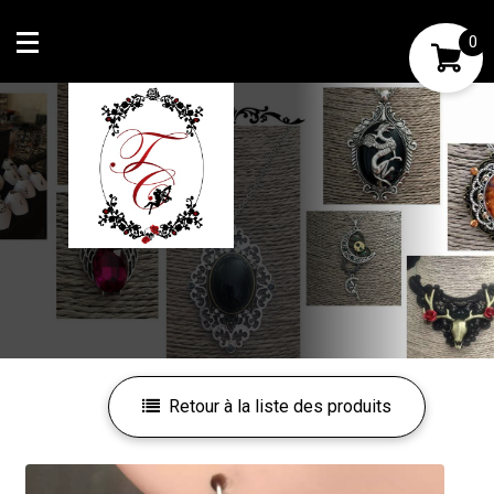
0
Mon compte
Mes favoris
Retour à la liste des produits