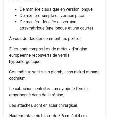
De manière classique en version longue.
De manière simple en version puce.
De manière décalée en version
assymétrique (une longue et une courte)
À vous de décider comment les porter !
Elles sont composées de métaux d'origine
européenne recouverts de vernis
hypoallergénique.
Ces métaux sont sans plomb, sans nickel et sans
cadmium.
Le cabochon central est un symbole féminin
emprisonné dans de la résine.
Les attaches sont en acier chirurgical.
Hauteur totale du bijou : de 3,6 cm à 4,4 cm