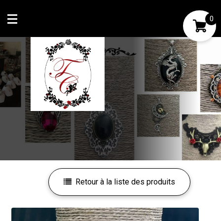
0
Mon compte
Mes favoris
Retour à la liste des produits