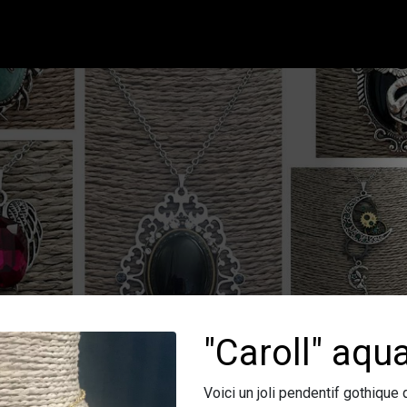
"Caroll" aq
Voici un joli pendentif gothique 