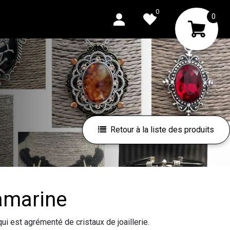
0
0
Retour à la liste des produits
uamarine
qui est agrémenté de cristaux de joaillerie.