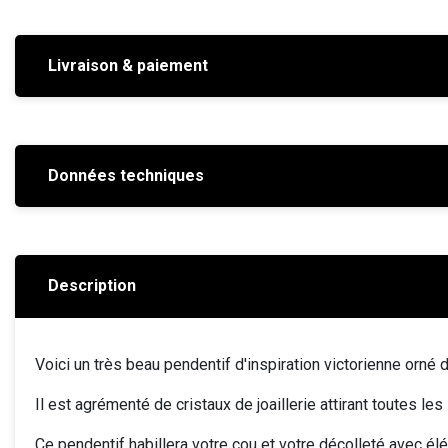
Livraison & paiement
Données techniques
Description
Voici un très beau pendentif d'inspiration victorienne orn
Il est agrémenté de cristaux de joaillerie attirant toutes le
Ce pendentif habillera votre cou et votre décolleté avec él