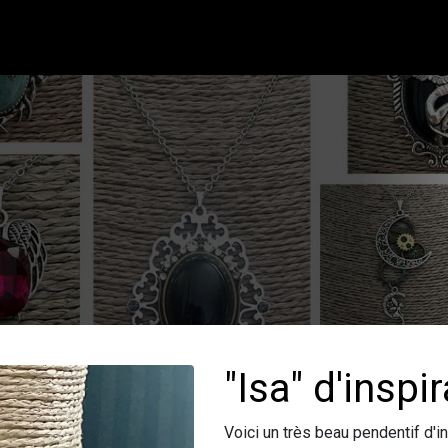
"Isa" d'insp
Voici un très beau pendentif d'