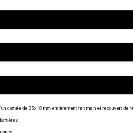
é d'un camée de 25x18 mm entièrement fait main et recouvert de r
s lumières.
égance.